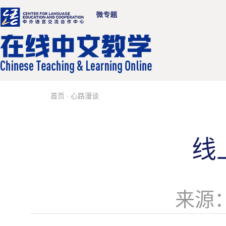
首页
· 心路漫谈
线
来源