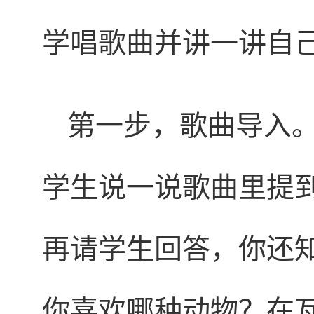
学唱歌曲并讲一讲自
第一步，歌曲导入
学生说一说歌曲里提
再请学生回答，你还
你喜欢哪种动物？在