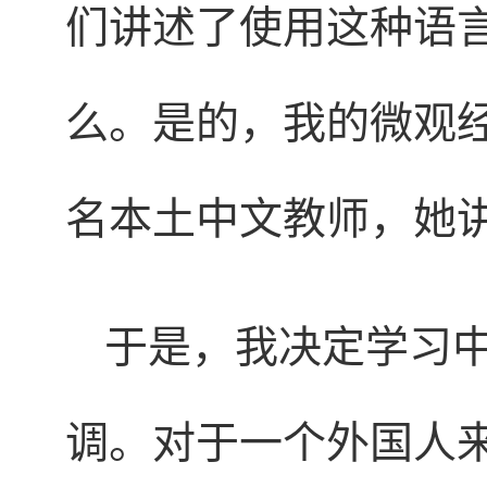
们讲述了使用这种语
么。是的，我的微观
名本土中文教师，她
于是，我决定学习
调。对于一个外国人