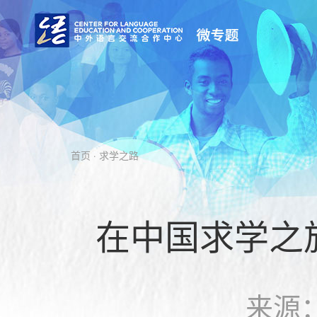
首页
· 求学之路
在中国求学之
来源