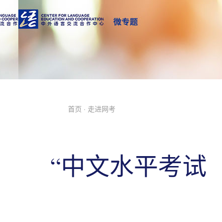
首页
· 走进网考
“中文水平考试