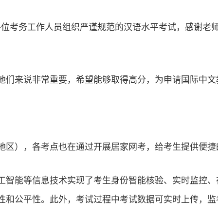
各位考务工作人员组织严谨规范的汉语水平考试，感谢老
他们来说非常重要，希望能够取得高分，为申请国际中文
地区），各考点也在通过开展居家网考，给考生提供便捷
工智能等信息技术实现了考生身份智能核验、实时监控、
性和公平性。此外，考试过程中考试数据可实时上传，监