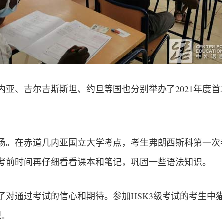
亚、吉尔吉斯斯坦、约旦等国也分别举办了2021年度首场
场。在赤道几内亚国立大学考点，考生弗朗西斯科第一次
考前时间再仔细看看课本和笔记，巩固一些语法知识。
了对通过考试的信心和期待。参加HSK3级考试的考生中
想。