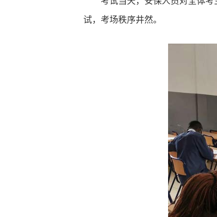
考试当天，安保人员对全体考
试，考场秩序井然。