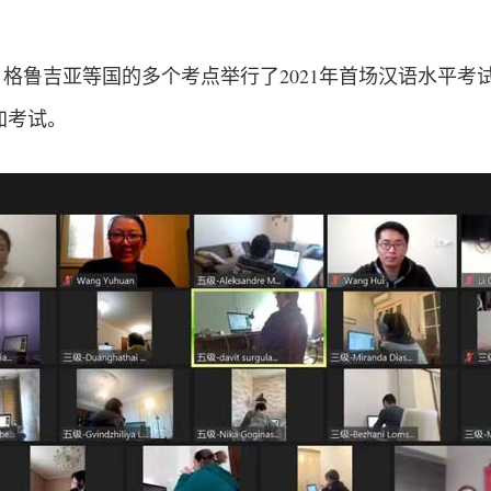
、格鲁吉亚等国的多个考点举行了2021年首场汉语水平考试
加考试。