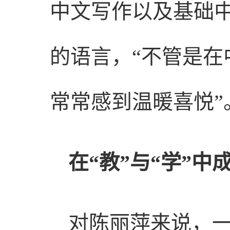
中文写作以及基础中
的语言，“不管是
常常感到温暖喜悦”
在“教”与“学”中
对陈丽萍来说，