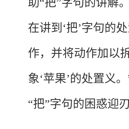
助“把”字句的讲解
在讲到‘把’字句的
作，并将动作加以拆
象‘苹果’的处置义
“把”字句的困惑迎