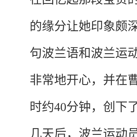
的缘分让她印象颇
句波兰语和波兰运
非常地开心，并在
时约40分钟，创下
几天后，波兰运动