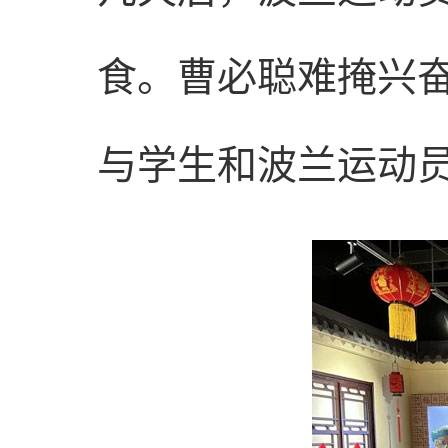
食。曹必聪难掩兴
与学生和波兰运动