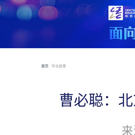
首页
· 毕业故事
曹必聪：北
来