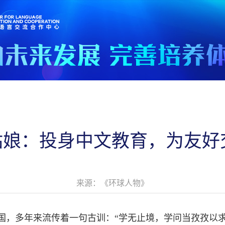
丹姑娘：投身中文教育，为友
来源：《环球人物》
，多年来流传着一句古训：“学无止境，学问当孜孜以求，