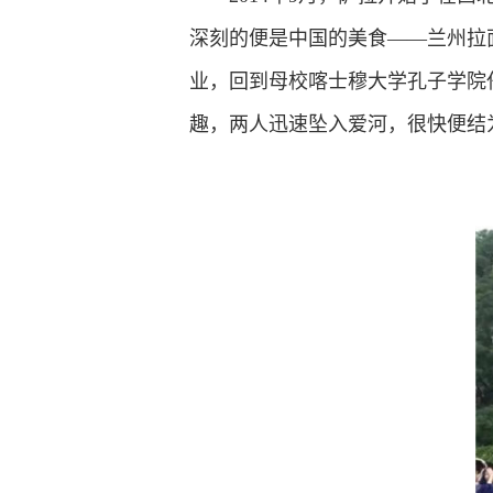
深刻的便是中国的美食——兰州拉面
业，回到母校喀士穆大学孔子学院
趣，两人迅速坠入爱河，很快便结