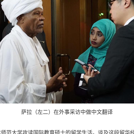
萨拉（左二）在外事采访中做中文翻译
在西北师范大学攻读国际教育硕士的留学生活。谈及这段留华