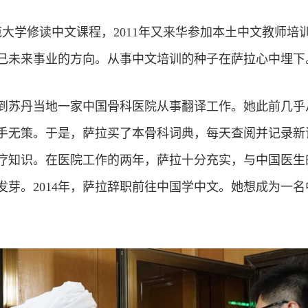
师范大学修读中文课程，2011年又来华参加本土中文教师
己未来事业的方向。从事中文培训的种子在萨拉心中埋下
应聘到苏丹当地一家中国骨科医院从事翻译工作。她此前几
手无策。于是，萨拉买了本骨科词典，每天查阅并记录新
疗知识。在医院工作的两年，萨拉十分充实，与中国医生
发芽。2014年，萨拉辞职前往中国学中文。她想成为一