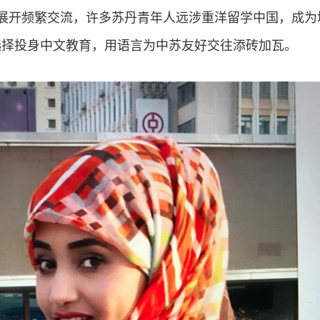
展开频繁交流，许多苏丹青年人远涉重洋留学中国，成为增
选择投身中文教育，用语言为中苏友好交往添砖加瓦。