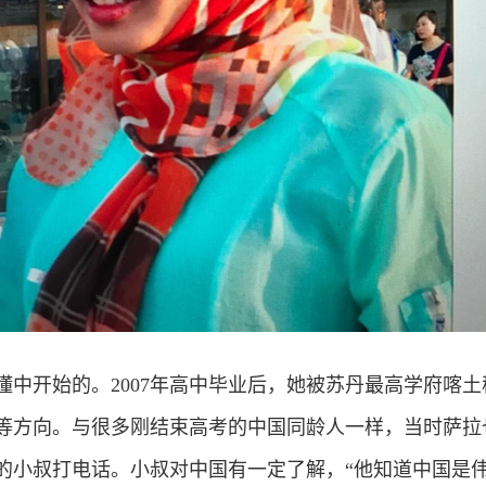
懂中开始的。2007年高中毕业后，她被苏丹最高学府喀
等方向。与很多刚结束高考的中国同龄人一样，当时萨拉
的小叔打电话。小叔对中国有一定了解，“他知道中国是伟