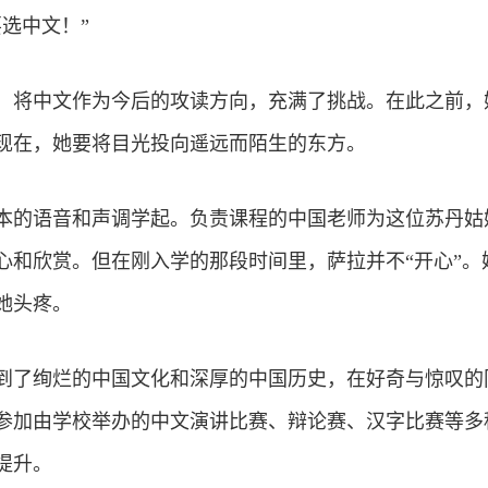
选中文！”
，将中文作为今后的攻读方向，充满了挑战。在此之前，
现在，她要将目光投向遥远而陌生的东方。
本的语音和声调学起。负责课程的中国老师为这位苏丹姑
心和欣赏。但在刚入学的那段时间里，萨拉并不“开心”。
她头疼。
到了绚烂的中国文化和深厚的中国历史，在好奇与惊叹的
参加由学校举办的中文演讲比赛、辩论赛、汉字比赛等多
提升。