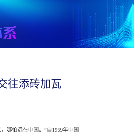
好交往添砖加瓦
哪怕远在中国。”自1959年中国