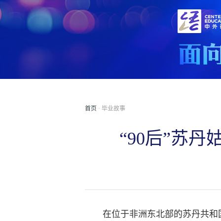
首页
· 毕业故事
“90后”苏
在位于非洲东北部的苏丹共和国