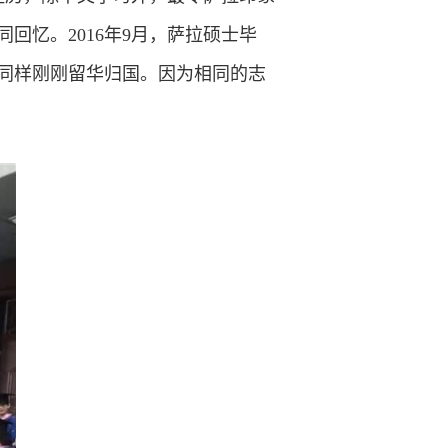
忆。2016年9月，萨拉硕士毕
同样刚刚留华归国。因为相同的志