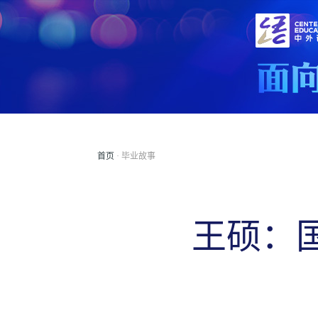
首页
· 毕业故事
王硕：