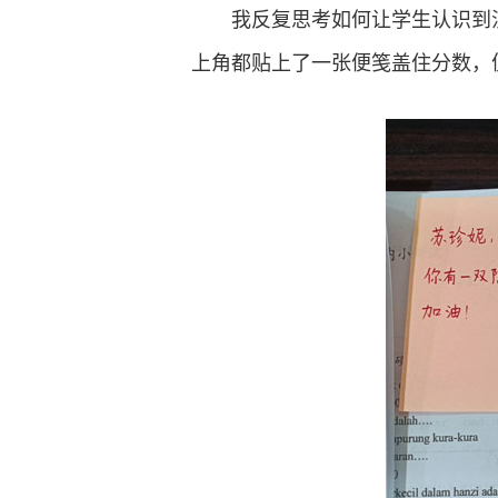
我反复思考如何让学生认识到
上角都贴上了一张便笺盖住分数，