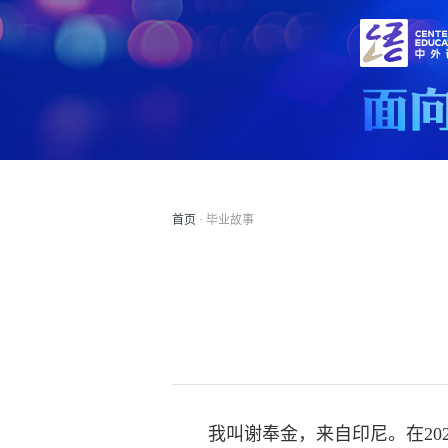
首页
· 毕业故事
我叫谢奉金，来自印尼。在2