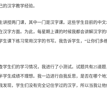
己的汉字教学经验。
生讲授两门课，其中一门是汉字课。这些学生目前的中文
在汉字方面。为此，每星期上课的时候我都会讲解汉字的
学生课下练习常用汉字的书写。我告诉学生，“让你们多
学生们的学习情况，我进行了小测试。试题共有25道题，
半学生成绩不理想。我一边进行自我反思，是否在哪个地
我发现，学生们没有完全记住学过的汉字，所以当我让他