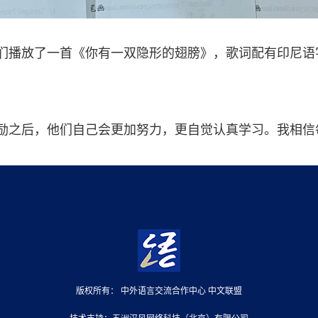
们播放了一首《你有一双隐形的翅膀》，歌词配有印尼语
励之后，他们自己会更加努力，更自觉认真学习。我相信每
版权所有： 中外语言交流合作中心
中文联盟