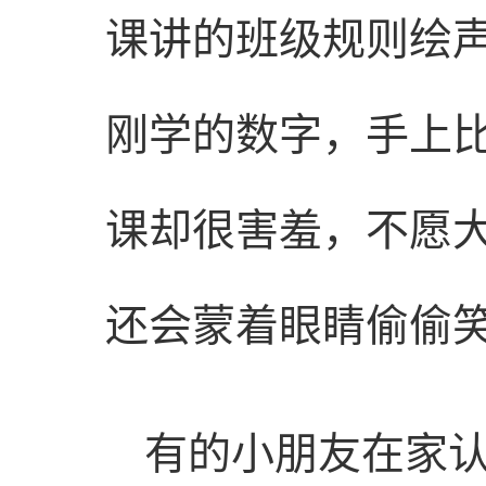
课讲的班级规则绘
刚学的数字，手上
课却很害羞，不愿
还会蒙着眼睛偷偷
有的小朋友在家