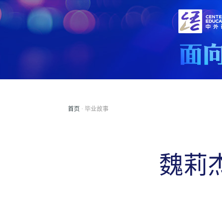
首页
· 毕业故事
魏莉