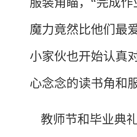
服装角瞄，“完成作
魔力竟然比他们最
小家伙也开始认真
心念念的读书角和
教师节和毕业典