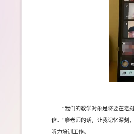
“我们的教学对象是将要在老
倍。”廖老师的话，让我记忆深刻
听力培训工作。