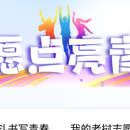
斗书写青春——我的老挝志