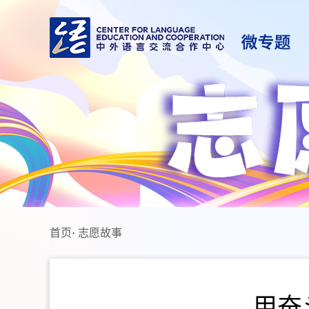
首页
·
志愿故事
用奋