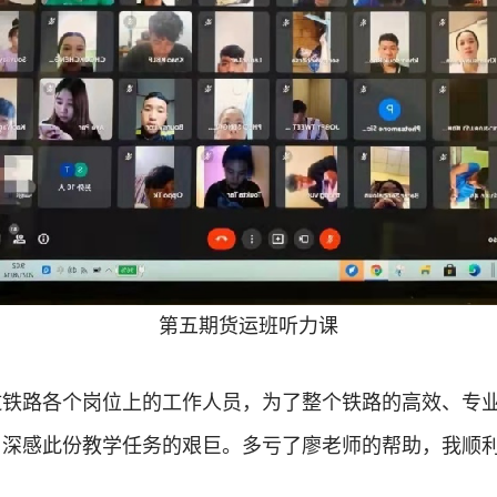
第五期货运班听力课
挝铁路各个岗位上的工作人员，为了整个铁路的高效、专
，深感此份教学任务的艰巨。多亏了廖老师的帮助，我顺