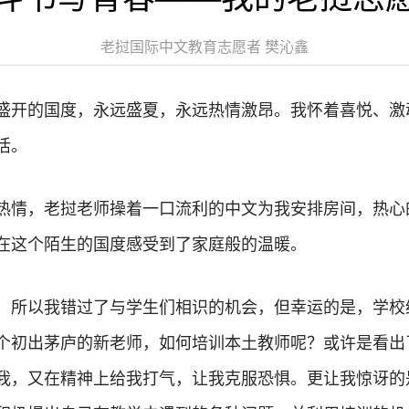
老挝国际中文教育志愿者 樊沁鑫
盛开的国度，永远盛夏，永远热情激昂。我怀着喜悦、激
活。
热情，老挝老师操着一口流利的中文为我安排房间，热心
在这个陌生的国度感受到了家庭般的温暖。
，所以我错过了与学生们相识的机会，但幸运的是，学校
个初出茅庐的新老师，如何培训本土教师呢？或许是看出
我，又在精神上给我打气，让我克服恐惧。更让我惊讶的