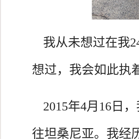
我从未想过在我2
想过，我会如此执
2015年4月1
往坦桑尼亚。我经