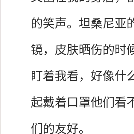
的笑声。坦桑尼亚
镜，皮肤晒伤的时
盯着我看，好像什
起戴着口罩他们看
们的友好。