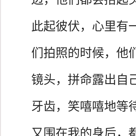
此起彼伏，心里有
们拍照的时候，他
镜头，拼命露出自
牙齿，笑嘻嘻地等
又围在我的身后，