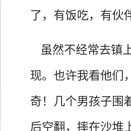
了，有饭吃，有伙
虽然不经常去镇
现。也许我看他们
奇！几个男孩子围
后空翻，摔在沙堆