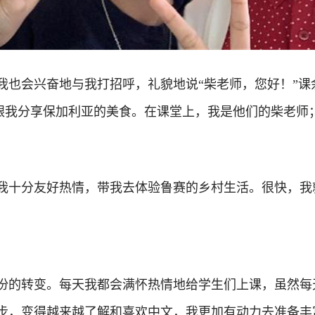
我也会兴奋地与我打招呼，礼貌地说“柴老师，您好！”课
蹈、跟我分享保加利亚的美食。在课堂上，我是他们的柴老
我十分友好热情，带我去体验鲁赛的乡村生活。很快，我
份的转变。每天我都会满怀热情地给学生们上课，虽然每
步，变得越来越了解和喜欢中文，我更加有动力去准备丰