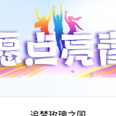
追梦玫瑰之国