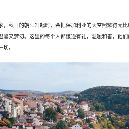
家，秋日的朝阳升起时，会把保加利亚的天空照耀得无比
温馨又梦幻。这里的每个人都谦逊有礼，温暖和善，他们
一切。