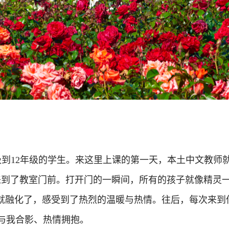
级到12年级的学生。来这里上课的第一天，本土中文教师
来到了教室门前。打开门的一瞬间，所有的孩子就像精灵
间就融化了，感受到了热烈的温暖与热情。往后，每次来到
与我合影、热情拥抱。