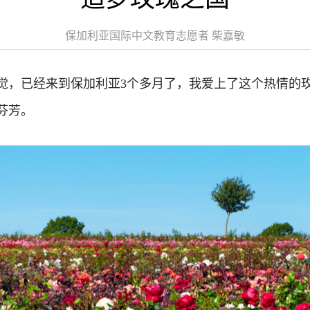
保加利亚国际中文教育志愿者 柴嘉敏
觉，已经来到保加利亚3个多月了，我爱上了这个热情的
芬芳。