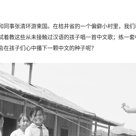
和同事张清环游柬国。在桔井省的一个偏僻小村里，我们
试着教这些从未接触过汉语的孩子唱一首中文歌；练一套
会在孩子们心中播下一颗中文的种子呢？