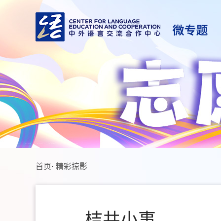
首页
·
精彩掠影
桔井小事