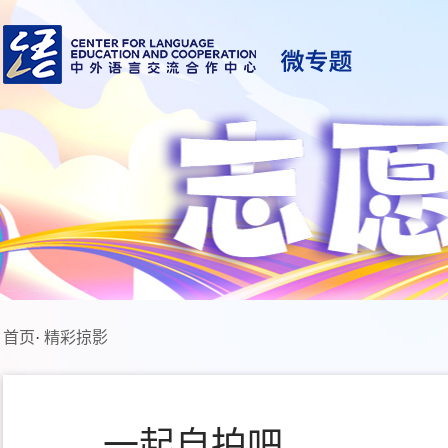
首页
·
精彩掠影
一起自拍吧