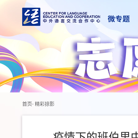
首页
·
精彩掠影
疫情下的班伯里