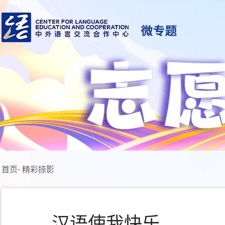
首页
·
精彩掠影
汉语使我快乐