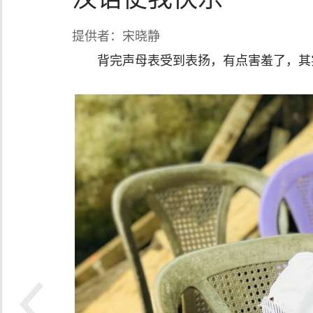
提供者：宋晓静
背完声母表受到表扬，有点害羞了，其