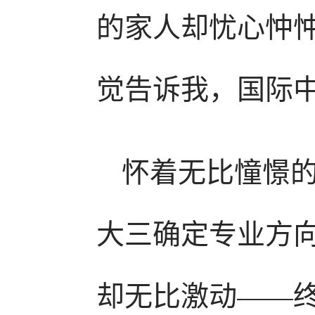
的家人却忧心忡忡
觉告诉我，国际中
怀着无比憧憬
大三确定专业方
却无比激动——