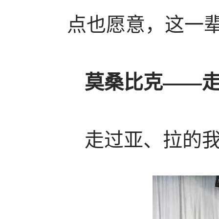
点也愿意，这一辈
莫桑比克——
走过亚、拉的我