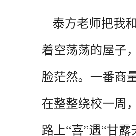
泰方老师把我
着空荡荡的屋子
脸茫然。一番商
在整整绕校一周
路上“喜”遇“甘露