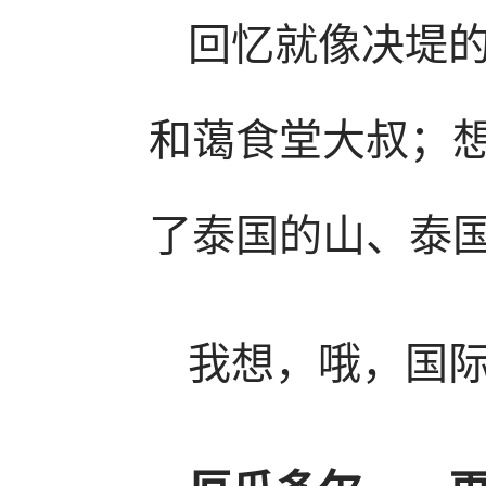
回忆就像决堤
和蔼食堂大叔；
了泰国的山、泰
我想，哦，国