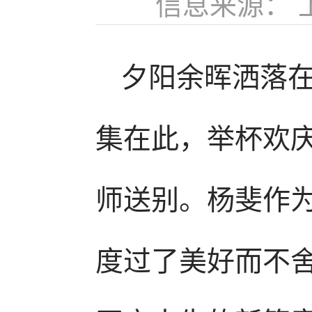
信息来源：
夕阳余晖洒落
集在此，举杯欢
师送别。杨斐作
度过了美好而不