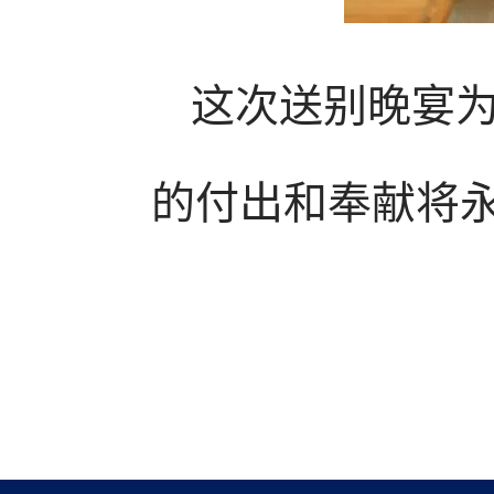
这次送别晚宴
的付出和奉献将