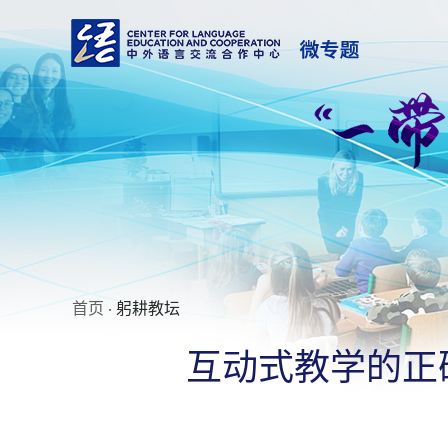
首页
· 躬耕教坛
互动式教学的正