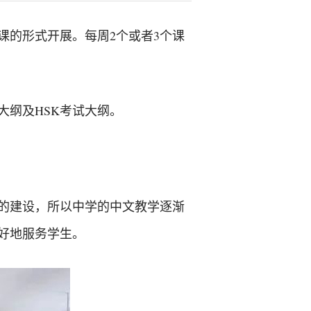
课的形式开展。每周2个或者3个课
纲及HSK考试大纲。
场的建设，所以中学的中文教学逐渐
好地服务学生。