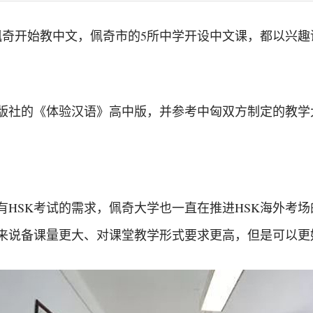
佩奇开始教中文，佩奇市的5所中学开设中文课，都以兴趣
版社的《体验汉语》高中版，并参考中匈双方制定的教学大
有HSK考试的需求，佩奇大学也一直在推进HSK海外考
师来说备课量更大、对课堂教学形式要求更高，但是可以更