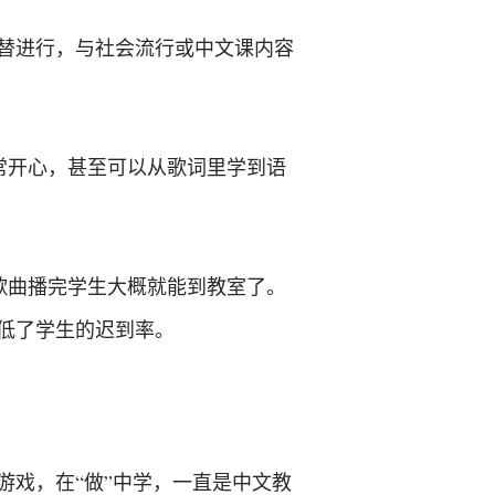
替进行，与社会流行或中文课内容
常开心，甚至可以从歌词里学到语
歌曲播完学生大概就能到教室了。
低了学生的迟到率。
戏，在“做”中学，一直是中文教