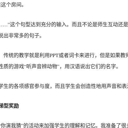
述这个房间。
的……”这个句型达到充分的输入。而且不论是师生互动还
说出非常多的句子。
，传统的教学就是利用PPT或者词卡来进行，但是如果教
性质的游戏“听声音辨动物”，用汉语说出它们的名字。
学生的各项感官参与度，而且学生会创造性地用声音和表
梯型奖励
“你演我猜”的活动来加强学生的理解和记忆。我准备了很