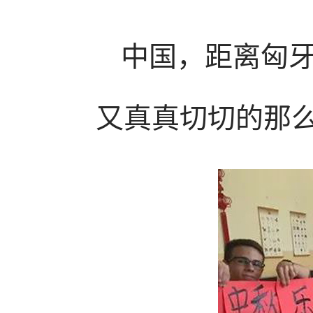
中国，距离匈
又真真切切的那