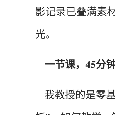
影记录已叠满素
光。
一节课，45分
我教授的是零基