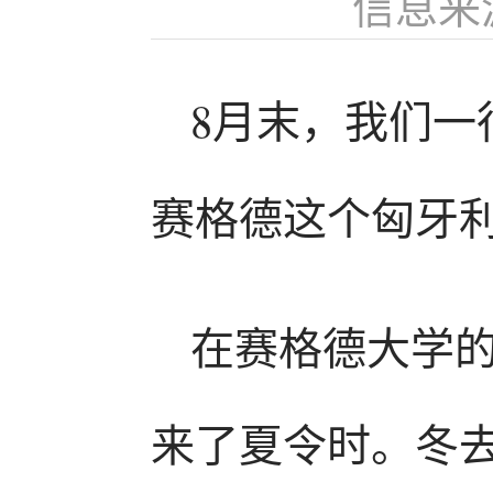
信息来
8月末，我们一
赛格德这个匈牙
在赛格德大学
来了夏令时。冬