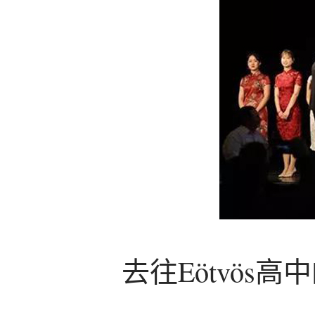
去往Eötvös