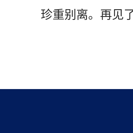
珍重别离。再见