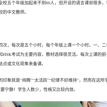
全校五个年级加起来不到60人，但开设的语言课却很多
校的中文教师。
四次，每次是五个小时，每个年级上课一个小时。一、二
和HSK考试为主要内容，教材选择很灵活。每次上课的
法点或文化现象来备课。
印象就是“闹腾”“太活跃”“纪律不好维持”，然而在这所
还要宁静！学生人数少，性格又比较内敛。