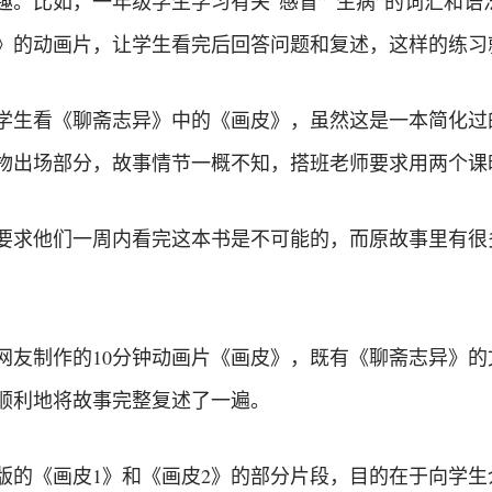
趣。比如，一年级学生学习有关“感冒”“生病”的词汇和
》的动画片，让学生看完后回答问题和复述，这样的练习
学生看《聊斋志异》中的《画皮》，虽然这是一本简化过
物出场部分，故事情节一概不知，搭班老师要求用两个课
要求他们一周内看完这本书是不可能的，而原故事里有很
网友制作的10分钟动画片《画皮》，既有《聊斋志异》
顺利地将故事完整复述了一遍。
版的《画皮1》和《画皮2》的部分片段，目的在于向学