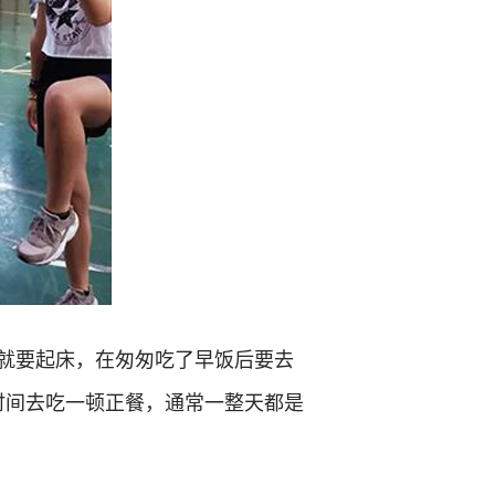
点就要起床，在匆匆吃了早饭后要去
时间去吃一顿正餐，通常一整天都是