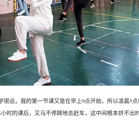
学很远，我的第一节课又是在早上9点开始，所以凌晨5
5小时的课后，又马不停蹄地去赶车，这中间根本挤不出