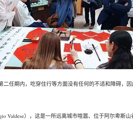
第二任期内，吃穿住行等方面没有任何的不适和障碍，因
gio Valdese），这是一所远离城市喧嚣、位于阿尔卑