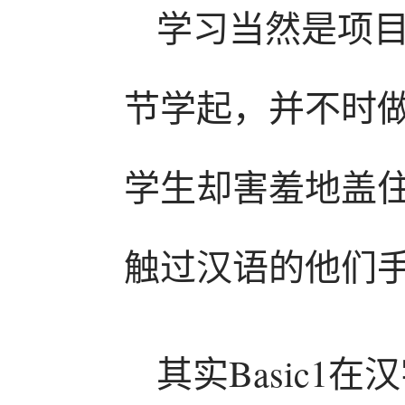
学习当然是项
节学起，并不时
学生却害羞地盖
触过汉语的他们
其实Basic