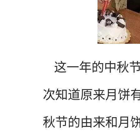
这一年的中秋
次知道原来月饼
秋节的由来和月