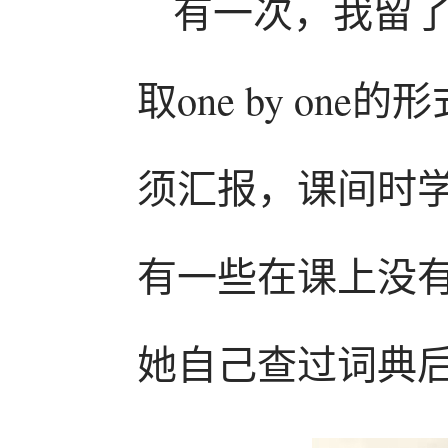
有一次，我留
取one by o
须汇报，课间时
有一些在课上没
她自己查过词典