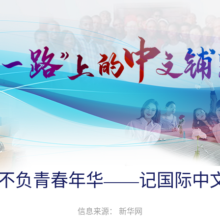
 不负青春年华——记国际中
信息来源： 新华网