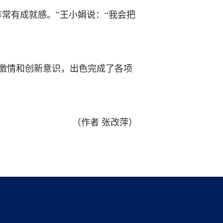
常有成就感。”王小娟说：“我会把
激情和创新意识，出色完成了各项
（作者 张改萍）