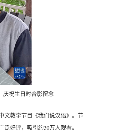
）庆祝生日时合影留念
视中文教学节目《我们说汉语》。节
广泛好评，吸引约30万人观看。