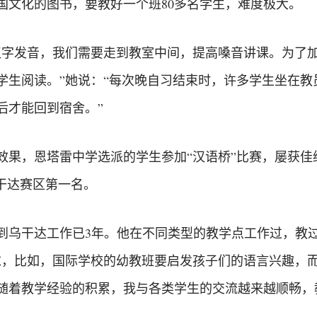
国文化的图书，要教好一个班80多名学生，难度极大。
汉字发音，我们需要走到教室中间，提高嗓音讲课。为了
学生阅读。”她说：“每次晚自习结束时，许多学生坐在教
后才能回到宿舍。”
果，恩塔雷中学选派的学生参加“汉语桥”比赛，屡获佳绩
干达赛区第一名。
到乌干达工作已3年。他在不同类型的教学点工作过，教
求，比如，国际学校的幼教班要启发孩子们的语言兴趣，
随着教学经验的积累，我与各类学生的交流越来越顺畅，