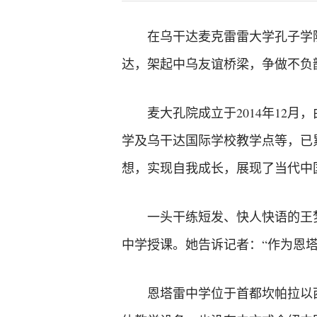
在乌干达麦克雷雷大学孔子学
达，架起中乌友谊桥梁，争做不负
麦大孔院成立于2014年12
学及乌干达国际学校教学点等，已累
想，实现自我成长，展现了当代中
一头干练短发、快人快语的王
中学授课。她告诉记者：“作为恩塔
恩塔雷中学位于首都坎帕拉以