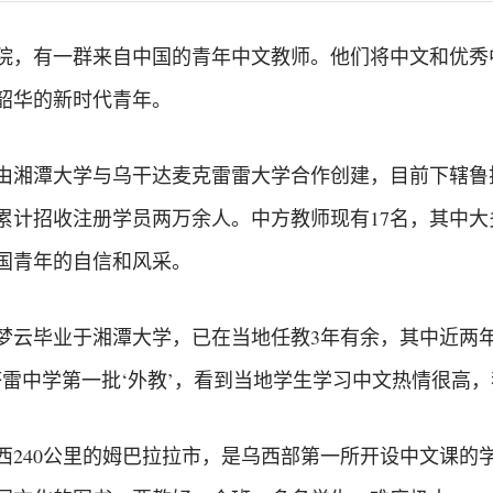
院，有一群来自中国的青年中文教师。他们将中文和优秀
韶华的新时代青年。
月，由湘潭大学与乌干达麦克雷雷大学合作创建，目前下辖
计招收注册学员两万余人。中方教师现有17名，其中大多
国青年的自信和风采。
梦云毕业于湘潭大学，已在当地任教3年有余，其中近两
雷中学第一批‘外教’，看到当地学生学习中文热情很高，
西240公里的姆巴拉拉市，是乌西部第一所开设中文课的