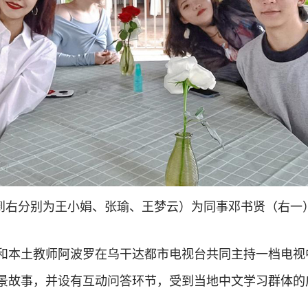
到右分别为王小娟、张瑜、王梦云）为同事邓书贤（右一
年她和本土教师阿波罗在乌干达都市电视台共同主持一档电
景故事，并设有互动问答环节，受到当地中文学习群体的