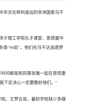
中华文化带到遥远的非洲国家乌干
鲁扬子理工学院孔子课堂、恩塔雷中
是“90后”，他们在乌干达追逐梦
年时间都是和同事张瑜一起在恩塔雷
我下定决心一定要教好他们。”
学校。王梦云说，最初学校缺少多媒