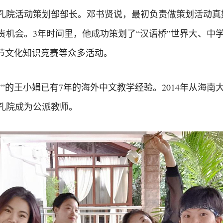
孔院活动策划部部长。邓书贤说，最初负责做策划活动真好
贵机会。3年时间里，他成功策划了“汉语桥”世界大、中
春节文化知识竞赛等众多活动。
后”的王小娟已有7年的海外中文教学经验。2014年从海
孔院成为公派教师。