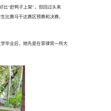
比“赶鸭子上架”，但回过头来
学生比赛乌干达赛区预赛和决赛、
南大学毕业后，她先是在菲律宾一所大