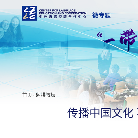
首页
· 躬耕教坛
传播中国文化