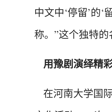
中文中‘停留’的‘
称。”这个独特
用豫剧演绎精
在河南大学国