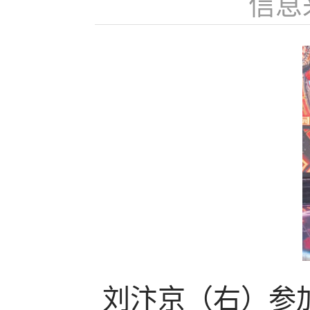
信息
刘汴京（右）参加