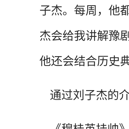
子杰。每周，他
杰会给我讲解豫
他还会结合历史
通过刘子杰的
《穆桂英挂帅