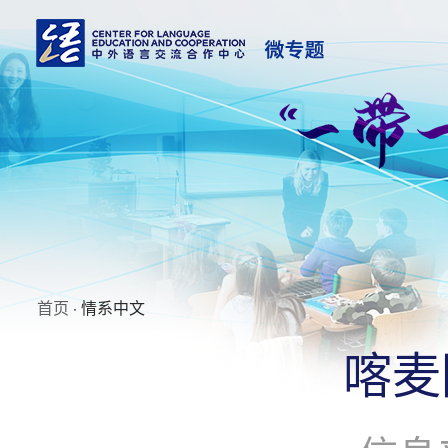
首页
· 情系中文
喀麦