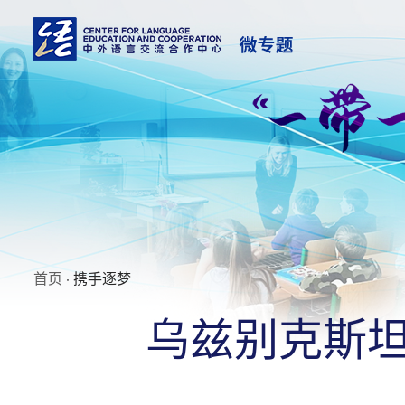
首页
· 携手逐梦
乌兹别克斯坦