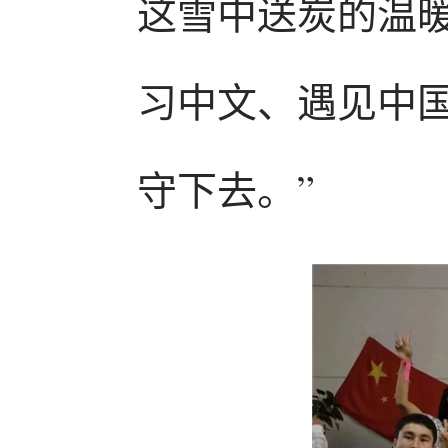
这雪中送炭的温
习中文、遇见中
守下去。”