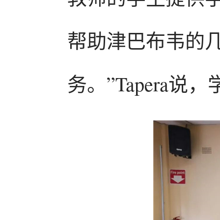
帮助津巴布韦的
务。”Tapera