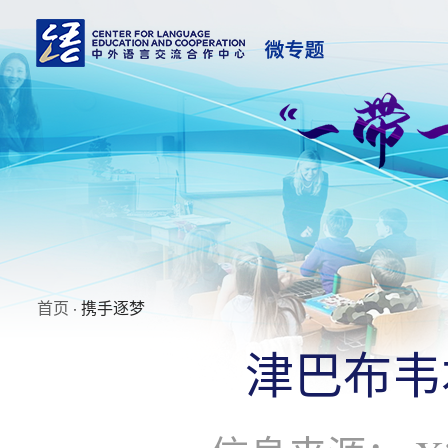
首页
· 携手逐梦
津巴布韦