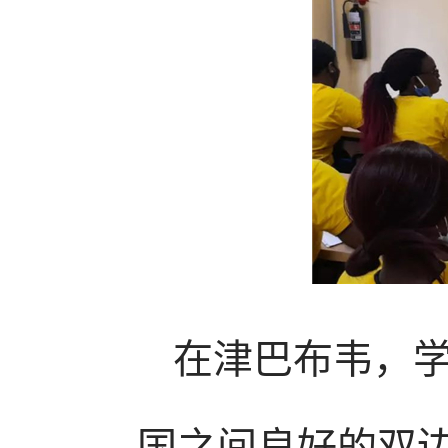
在津巴布韦，
国之间良好的双