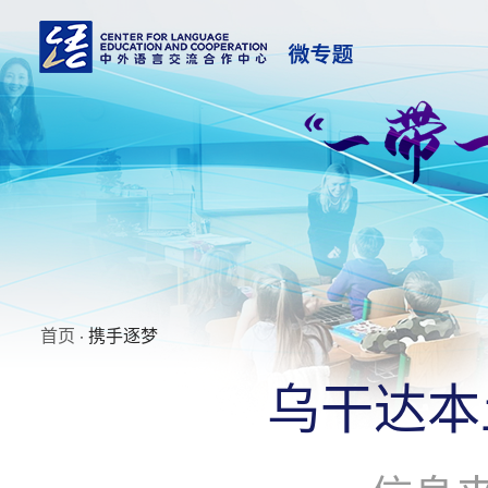
首页
· 携手逐梦
乌干达本