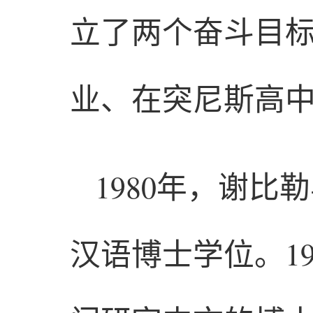
立了两个奋斗目
业、在突尼斯高
1980年，谢
汉语博士学位。1