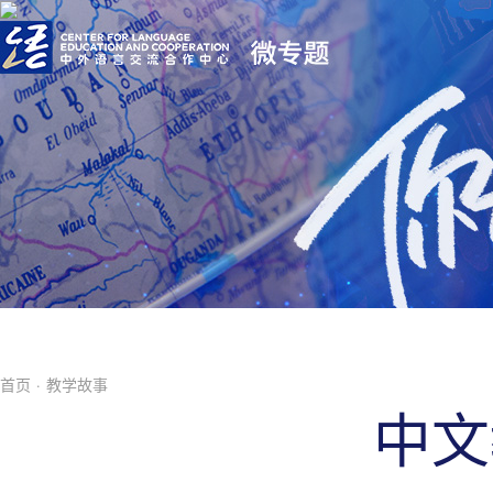
首页
·
教学故事
中文