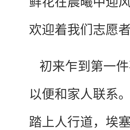
鲜花在晨曦中迎
欢迎着我们志愿
初来乍到第一件
以便和家人联系
踏上人行道，埃