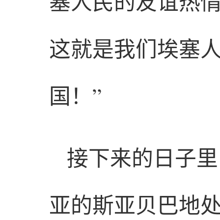
塞人民的友谊热情
这就是我们埃塞
国！”
接下来的日子里
亚的斯亚贝巴地