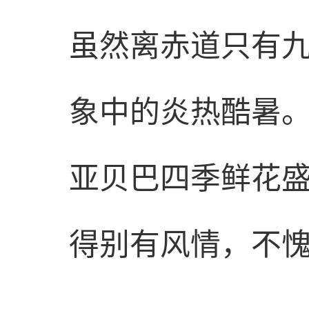
虽然离赤道只有
象中的炎热酷暑
亚贝巴四季鲜花
得别有风情，不愧