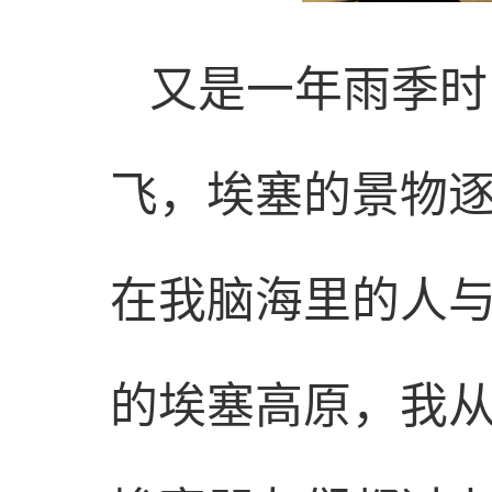
又是一年雨季时
飞，埃塞的景物
在我脑海里的人
的埃塞高原，我