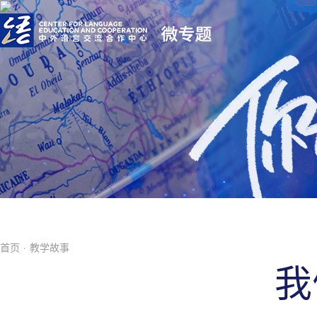
首页
·
教学故事
我