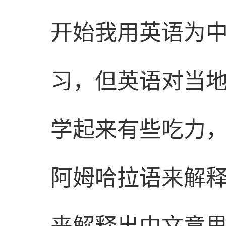
开始我用英语为
习，但英语对当
学起来有些吃力
阿姆哈拉语来解
来解释出中文意