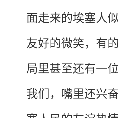
面走来的埃塞人似
友好的微笑，有
局里甚至还有一
我们，嘴里还兴奋地