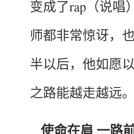
变成了rap（说
师都非常惊讶，
半以后，他如愿
之路能越走越远。
使命在肩 一路