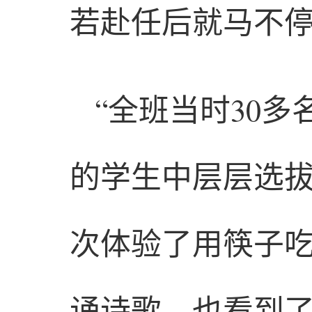
若赴任后就马不
“全班当时30多
的学生中层层选
次体验了用筷子
诵诗歌，也看到