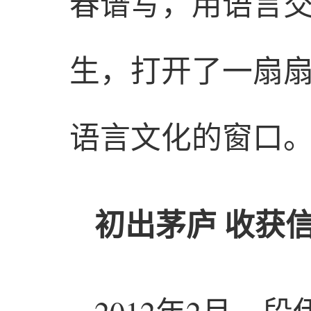
春谱写，用语言
生，打开了一扇
语言文化的窗口
初出茅庐 收获