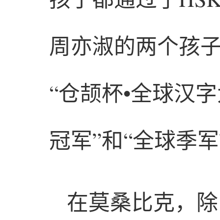
周亦淑的两个孩
“仓颉杯•全球汉
冠军”和“全球季军
在莫桑比克，除