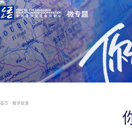
首页
·
教学故事