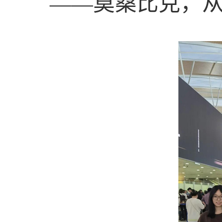
——莫桑比克，