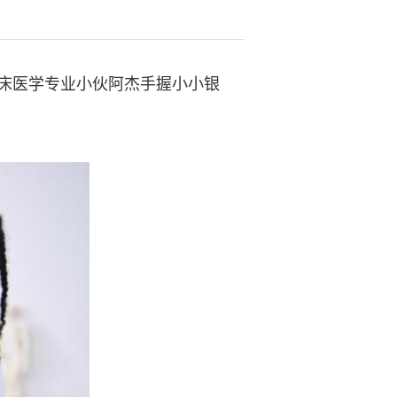
床医学专业小伙阿杰手握小小银