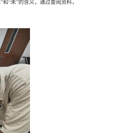
”和“未”的含义，通过查阅资料，