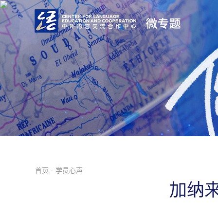
首页
·
学员心声
加纳