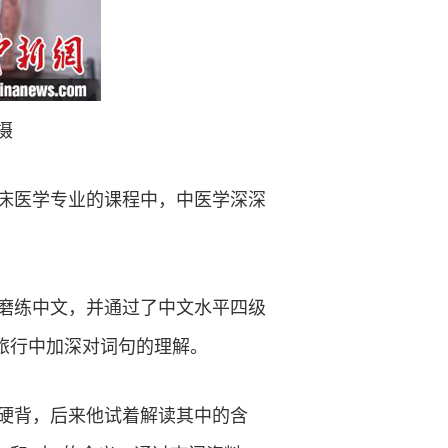
摄
临床医学专业的课程中，中医学深深
磨练中文，并通过了中文水平四级
在旅行中加深对词句的理解。
硬背，后来他试着解读其中的含