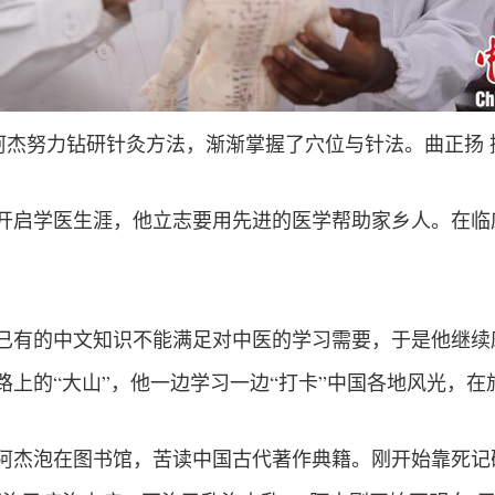
阿杰努力钻研针灸方法，渐渐掌握了穴位与针法。曲正扬 
学院开启学医生涯，他立志要用先进的医学帮助家乡人。在
已有的中文知识不能满足对中医的学习需要，于是他继续
路上的“大山”，他一边学习一边“打卡”中国各地风光，
阿杰泡在图书馆，苦读中国古代著作典籍。刚开始靠死记