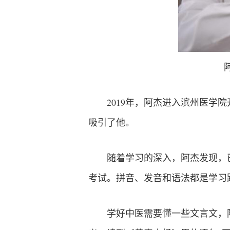
2019年，阿杰进入滨州医
吸引了他。
随着学习的深入，阿杰发现，
考试。拼音、发音和语法都是学习
学好中医需要懂一些文言文，