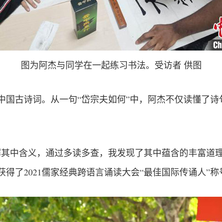
图为阿杰与同学在一起练习书法。受访者 供图
中国古诗词。从一句“岱宗夫如何”中，阿杰不仅读懂了诗
解其中含义，通过多读多查，我发现了其中蕴含的丰富道理
得了2021儒家经典跨语言诵读大会“最佳国际传诵人”称