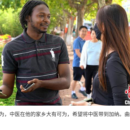
为，中医在他的家乡大有可为，希望将中医带到加纳。曲