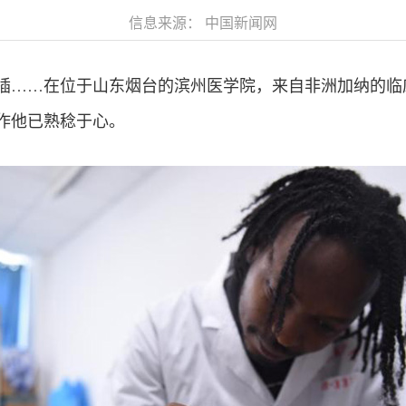
信息来源： 中国新闻网
插……在位于山东烟台的滨州医学院，来自非洲加纳的临
作他已熟稔于心。