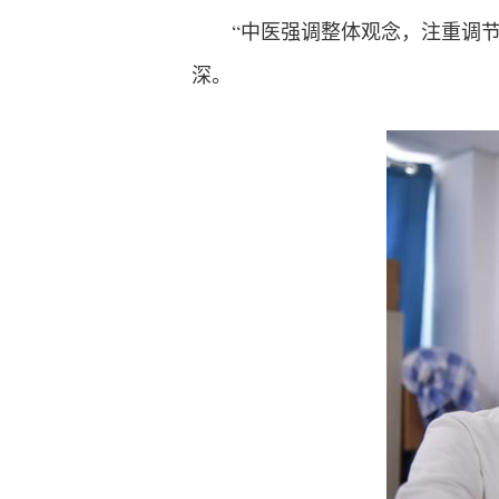
“中医强调整体观念，注重调
深。