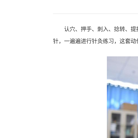
认穴、押手、刺入、捻转、提
针，一遍遍进行针灸练习，这套动