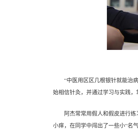
“中医用区区几根银针就能治
始相信针灸，并通过学习与实践，
阿杰常常用假人和假皮进行练
小痒，在同学中闯出了一些小“名气