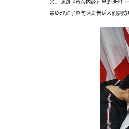
义。读到《黄帝内经》里的语句“不
最终理解了整句话是告诉人们要防