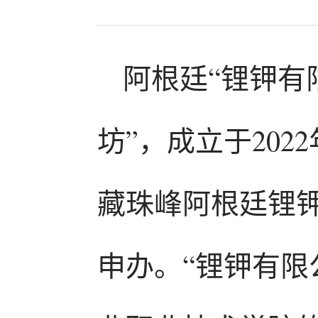
阿根廷“锂钾有
坊”，成立于20
藏珠峰阿根廷锂钾
申办。“锂钾有限