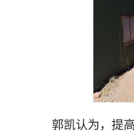
郭凯认为，提