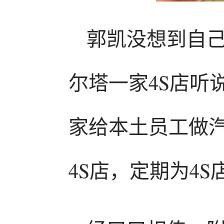
郭凯没想到自
尔塔一家4S店听
家给本土员工做
4S店，定期为4