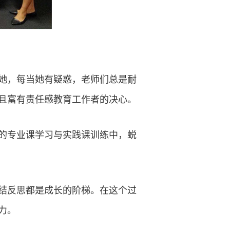
她，每当她有疑惑，老师们总是耐
且富有责任感教育工作者的决心。
的专业课学习与实践课训练中，蜕
结反思都是成长的阶梯。在这个过
力。