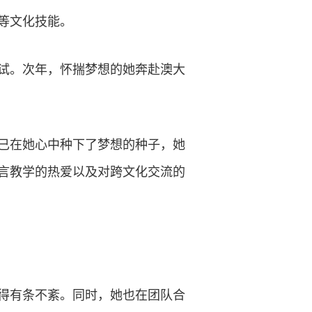
等文化技能。
考试。次年，怀揣梦想的她奔赴澳大
已在她心中种下了梦想的种子，她
言教学的热爱以及对跨文化交流的
得有条不紊。同时，她也在团队合