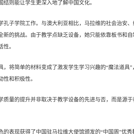
国结则能让学生更深入地了解中国文化。
维大学孔子学院工作。与澳大利亚相比，马拉维的社会治安
全新的挑战。由于教学点缺乏设备，她只能依靠板书和自
活性。
具，将简单的材料变成了激发学生学习兴趣的“魔法道具”
动性和积极性。
学质量的提升并非取决于教学设备的先进与否，而是源于
色的表现获得了中国驻马拉维大使馆颁发的“中国周”优秀