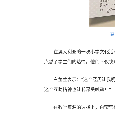
离
在澳大利亚的一次小学文化活
点燃了学生们的热情。他们不仅快
白莹莹表示：“这个经历让我
这个互助精神也让我深受触动！”
在教学资源的选择上，白莹莹