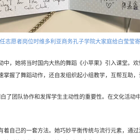
任志愿者岗位时维多利亚商务孔子学院大家庭给白莹莹
动中，她将当时国内大热的舞蹈《小苹果》引入课堂。欢
速掌握了舞蹈动作，还自发组织起小组教学，互帮互助，
明白了团队协作和发挥学生主动性的重要性。在文化活动
有着自己的一套方法。她巧妙平衡传统与流行元素，通过