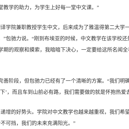
堂教学的助力，为学生上好每一堂中文课。”
高等翻译学院兼职教授学生中文，后来成为了雅温得第二大学
。”包驰力说。“刚到布埃亚的时候，中文教学在该学校还
学期的观察和摸索，我暗暗下决心，一定要给这所名闻全
完善阶段，但包驰力已经有了一个清晰的方案。“我们明
足下’，而且车到山前必有路，我们需要做的就是怀抱热爱
年递增的好势头。学院对中文教学也越来越重视，我们希望
势不可挡，我们的未来充满阳光。”