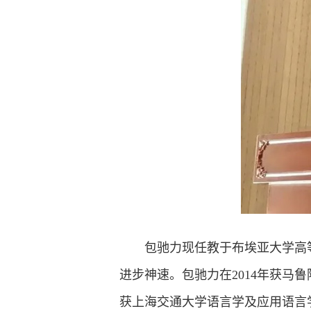
包驰力现任教于布埃亚大学高
进步神速。包驰力在2014年获马鲁
获上海交通大学语言学及应用语言