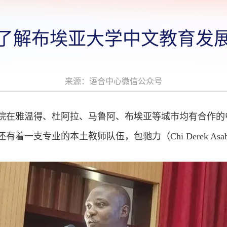
了解布埃亚大学中文教育发
来源：语合中心微信公众号
院在雅温得、杜阿拉、马鲁阿、布埃亚等城市均有合作的
着一支专业的本土教师队伍，包驰力（Chi Derek As