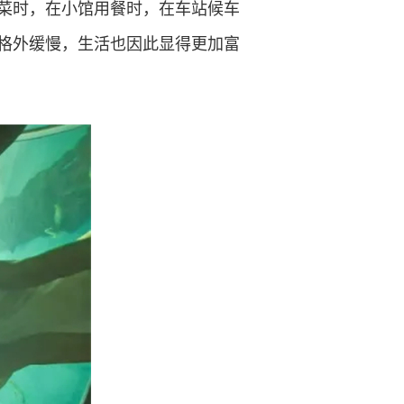
菜时，在小馆用餐时，在车站候车
格外缓慢，生活也因此显得更加富