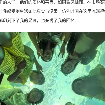
里的人们。他们的质朴和善良，如同微风拂面。在市场买
让我感受到生活如此真实与温柔。仿佛时间在这里流淌得
都印刻下了我的足迹，也充满了我的回忆。