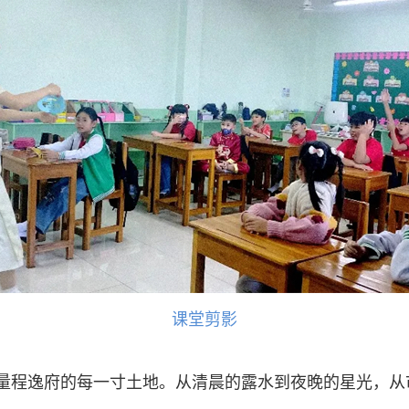
课堂剪影
量程逸府的每一寸土地。从清晨的露水到夜晚的星光，从