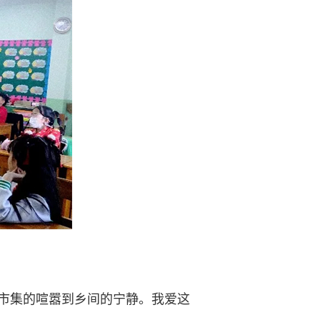
市集的喧嚣到乡间的宁静。我爱这