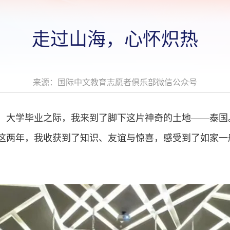
走过山海，心怀炽热
来源：国际中文教育志愿者俱乐部微信公众号
，大学毕业之际，我来到了脚下这片神奇的土地——泰国
这两年，我收获到了知识、友谊与惊喜，感受到了如家一