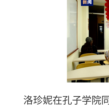
洛珍妮在孔子学院