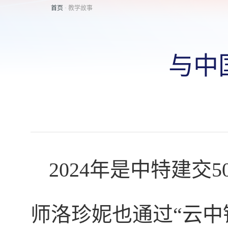
首页
· 教学故事
与中
2024年是中特建
师洛珍妮也通过“云中