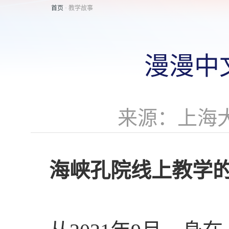
首页
· 教学故事
漫漫中
来源：上海
海峡孔院线上教学