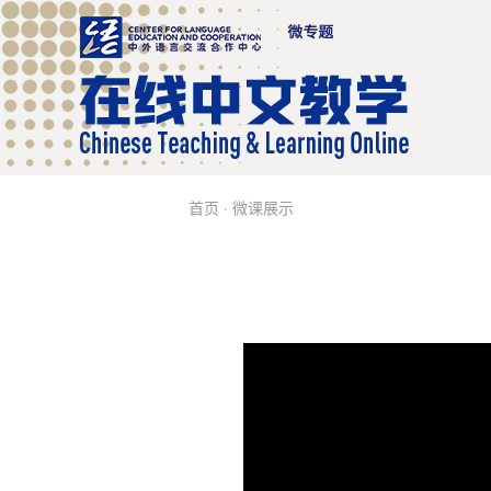
首页
·
微课展示