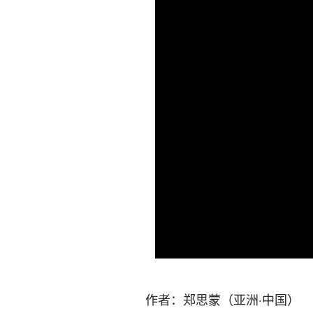
作者：郑思蒙（亚洲·中国）