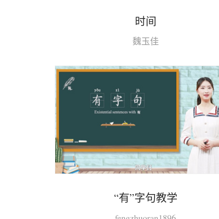
时间
魏玉佳
“有”字句教学
fengzhuoran1896