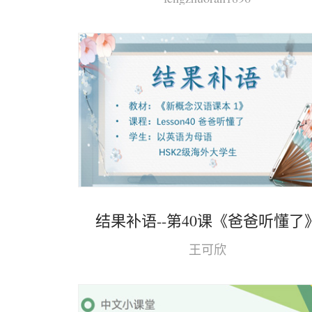
结果补语--第40课《爸爸听懂了
王可欣