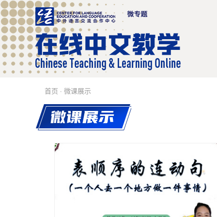
首页
· 微课展示