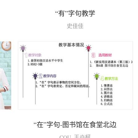
“有”字句教学
史佳佳
“在”字句-图书馆在食堂北边
CQU_王焱柯