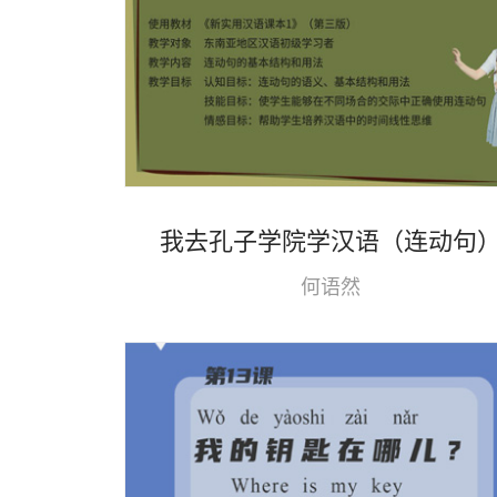
我去孔子学院学汉语（连动句
何语然