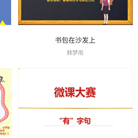
书包在沙发上
韩梦雨