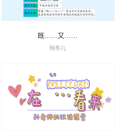
既……又……
何冬儿