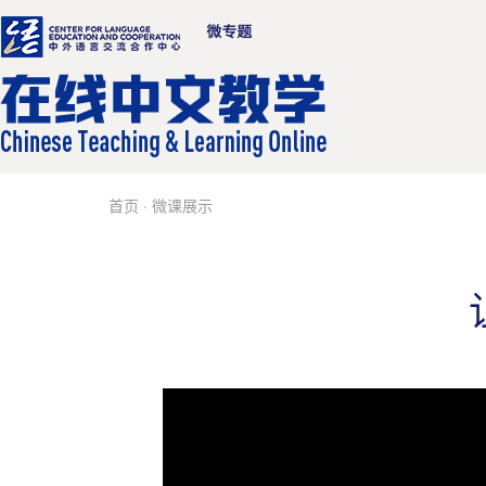
首页
·
微课展示