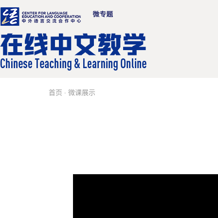
首页
·
微课展示