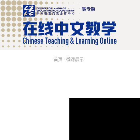
首页
·
微课展示