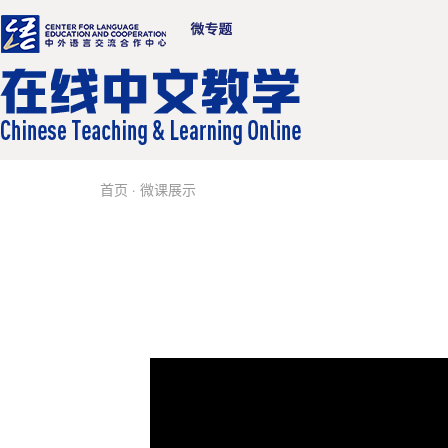
首页
·
微课展示