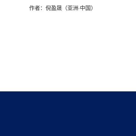
作者：倪盈晟（亚洲·中国）