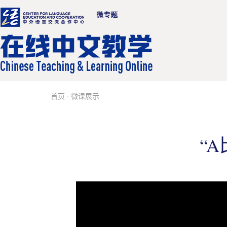
首页
·
微课展示
“A