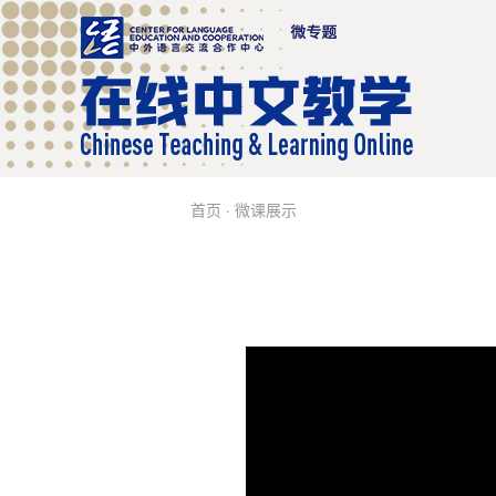
首页
·
微课展示