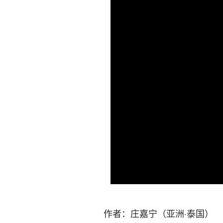
作者：庄嘉宁（亚洲·泰国）