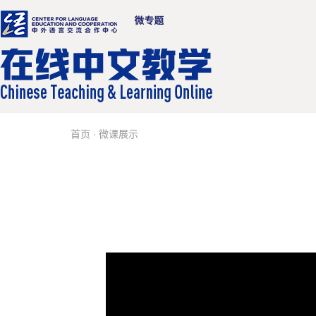
首页
·
微课展示